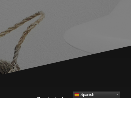
Spanish
Controlador de datos
Datos personales recogidos